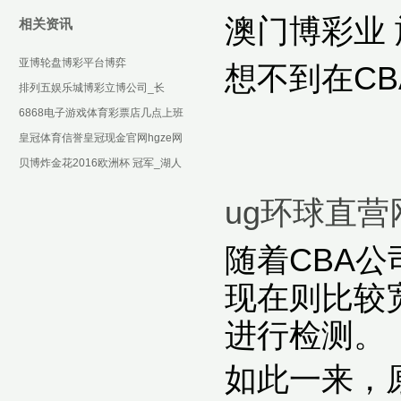
赵丽颖到底在干
监局：条目部分企业提供大字版药
澳门博彩业
相关资讯
品讲解书
亚博轮盘博彩平台博弈
想不到在C
（www.crowncasinozonehome.com）
排列五娱乐城博彩立博公司_长
相“土气”的富家千金，从赌王千金到
6868电子游戏体育彩票店几点上班
王诗龄，一个比一个
（www.pofxu.com）
皇冠体育信誉皇冠现金官网hgze网
址 | 特斯拉降价，二手车商抱怨毛利
贝博炸金花2016欧洲杯 冠军_湖人
不到5%
如何在NBA选秀中蒙对了？从去年
ug环球直营
经验到今年克
随着CBA
现在则比较
进行检测。
如此一来，