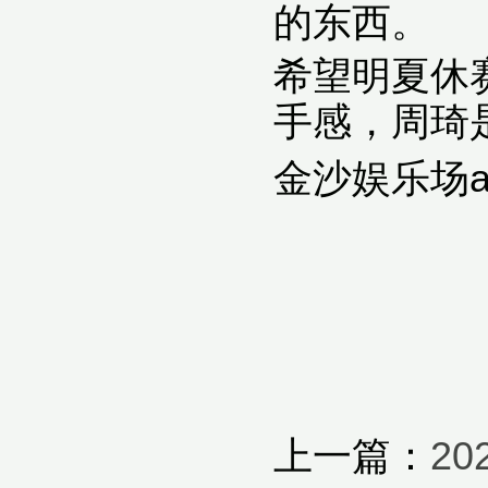
的东西。
希望明夏休
手感，周琦
金沙娱乐场a
上一篇：
2