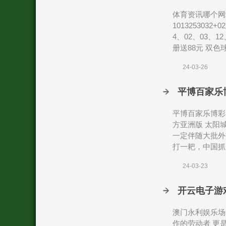
体育资讯哪个网站u
10132530
4、02、03、1
册送88元 双色球第
24-03-26
平博百家乐
平博百家乐博彩 
方亚洲版 太阳
一定伴随大批外
打一耙，中国抓
24-03-23
开云电子游
澳门永利娱乐场
作的劳动者 更