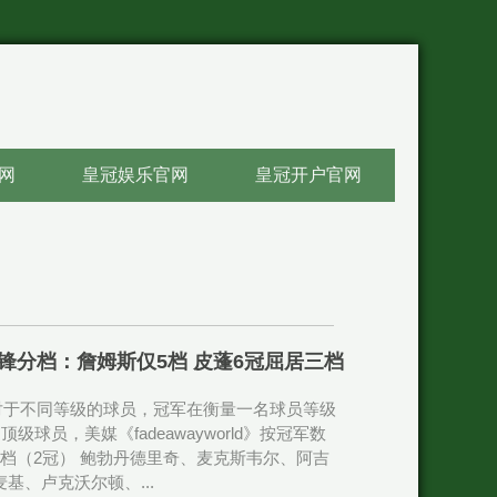
网
皇冠娱乐官网
皇冠开户官网
前锋分档：詹姆斯仅5档 皮蓬6冠屈居三档
但对于不同等级的球员，冠军在衡量一名球员等级
，美媒《fadeawayworld》按冠军数
7档（2冠） 鲍勃丹德里奇、麦克斯韦尔、阿吉
、卢克沃尔顿、...