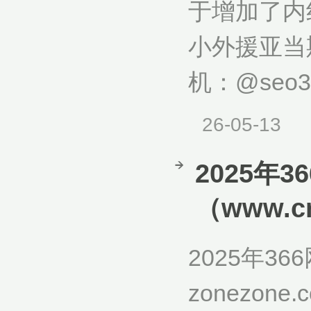
于增加了内
小外援亚当斯。 
机：@seo
26-05-13
2025年
（www.cr
2025年36
zonezo