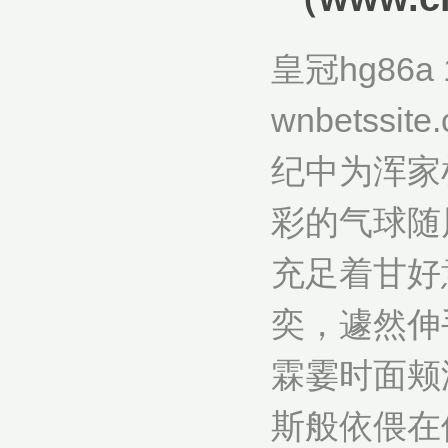
皇冠hg86
wnbets
纪中为浑家
彩的气球随
充足着甘好
奕，遽然伸
霖霎时面颊
斯般依偎在