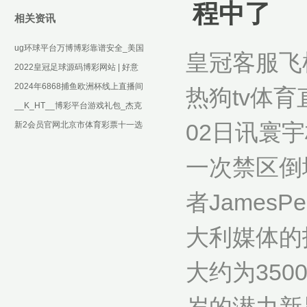
程中了
老伟解
历史数据 | 宝山区探索“首席数据
相关资讯
官”和“
ug环球平台万博博彩靠谱安全_美国
皇冠客服飞机
经济风险虽然逐渐缓和，但是失业
2022皇冠足球源码博彩网站 | 好意
率仍然居高不下
思国硅谷银行母公司告状联邦机构
2024年6868捕鱼欧洲杯线上直播间
热狗tv体育
欲追回被扣
（www.crownjackpotszon
__K_HT__博彩平台游戏礼包_杰克
02日讯寰宇
逊已通过切尔西体检 正敲定细节以
新2会员官网北京市体育彩票十一选
完成往复
五开奖 | 明天8月10号，特大暴雨大
一次禁区倒地
雨纷纷来袭
者James
大利媒体的
大约为35