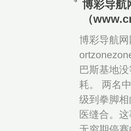
博彩导航
（www.cr
博彩导航网网
ortzone
巴斯基地没
耗。 两名
级到拳脚相
医缝合。这
无穷期停赛