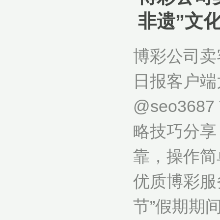
非遗”文
博彩公司卖
日报客户端
@seo36
略技巧分享
靠，操作简
优质博彩服
节”假期期