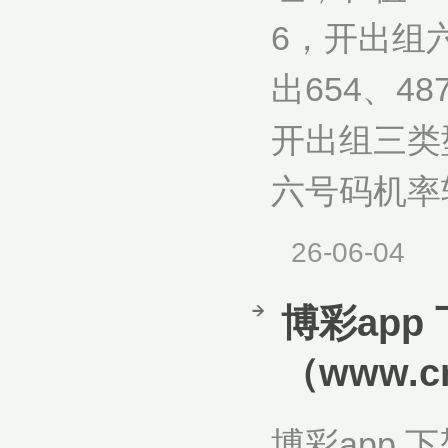
6，开出组
出654、48
开出组三类
六号码机率较
26-06-04
博彩app
（www.cr
博彩app 下