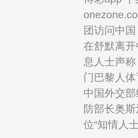
onezon
团访问中国
在舒默离开
息人士声称
门巴黎人体
中国外交部
防部长奥斯
位“知情人士