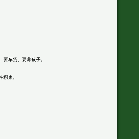
、要车贷、要养孩子。
许积累。