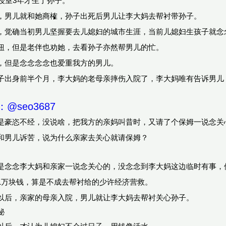
授室3年才生了孙子。
，男儿就和她商榷，孙子出死后男儿让李大妈去帮衬带孙子。
，觉确当初男儿坚握要去儿媳妇的城市生涯，当前儿媳妇生孩子就念
扭，但是老伴也劝她，去看孙子亦然帮男儿的忙。
，但是念念念念也爱重我方的男儿。
子出身前半个月，李大妈的老母亲摔伤入院了，李大妈唯有告诉男儿
seo3687
是豪恣不经，没说啥，把我方的亲妈叫昔时，又请了个保姆一说念关
和男儿诉苦，说为什么亲家去关心就请保姆？
是念念李大妈和亲家一说念关心的，没念念到李大妈这边临时有事，
1万块钱，算是不成去帮衬给的少许经济营救。
以后，亲家的母亲入院，男儿就让李大妈去帮衬关心孙子。
秘