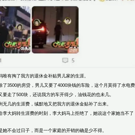
妈唯有掏了我方的退休金补贴男儿家的生涯。
了3500的房贷，男儿又要了4000块钱的车险，这个月莫得了水电
又要走了500块，还说我方的车开得少，油钱花的也未几。
剩无几的生涯费，缄默地又把我方的退休金贴补了出来。
给李大妈转生涯费的时刻，李大妈马上拒绝了，她说这个家她当不了
是她不会过日子，而是一个家庭的开销的确是少不得。