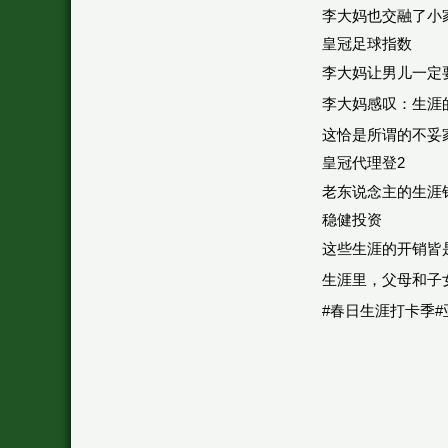
李大妈也交融了小
皇冠足球指数
李大妈让男儿一定
李大妈感叹：生涯
这恰是所谓的不妥
皇冠代理登2
老东说念主的生涯
稳健投资
这些生涯的开销皆
生涯里，父母和子
#春日生涯打卡季#