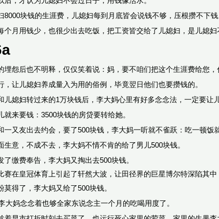
以后，才认为儿媳妇不会过日子，用钱像活水。
妇8000块钱的生涯费，儿媳妇每到月底皆会说钱不够，压根攒不下钱
每个月用钱少，也很少出去吃饭，把工资皆交给了儿媳妇，是儿媳妇
a
的埋怨后也不明释，仅仅笑着说：妈，要不咱们把这个生涯费给您，
行，让儿媳妇养成量入为用的俗例，毕竟翌日他们也要攒钱的。
和儿媳妇转过来的1万块钱后，李大妈心里有好多念念法，一定要让
就来要钱：3500块钱的房贷要转给她。
和一又友出去约会，要了500块钱，李大妈一听就不雀跃：吃一顿饭就
面生意，不成不去，李大妈不情不肯的给了男儿500块钱。
发了缴费奉告，李大妈又掏出去500块钱。
比赛在皇冠体育上引起了轩然大波，让田径界的巨星博尔特深陷其中
粉莫得了，李大妈又给了500块钱。
钱，李大妈念念着也够全家东说念主一个月的吃喝用度了。
趁着早市打折时刻去买菜了，也运行死心家里的荤菜。家里的生果李