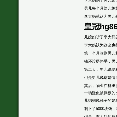
李大妈到了男儿家
男儿每个月给儿媳
李大妈就认为男儿
皇冠hg86
儿媳妇听了李大妈
李大妈认为这么也
第一个月收到男儿
钱还没捂热乎，男儿
第二天，男儿说要
但是男儿说这是情
其后，物业在群里
一场疑似被操纵的
儿媳妇说孙子的奶
剩下了5000块
但是，李大妈运行