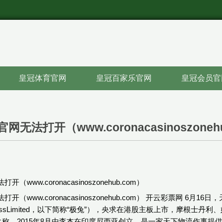
皇冠体育官网
皇冠百家乐官网
皇冠会员官
无法打开（www.coronacasinoszoneh
www.coronacasinoszonehub.com）
开（www.coronacasinoszonehub.com） 开云彩票网 6
ExpressLimited，以下简称“极兔”），央求在港股主板上市，摩根
”之称，2015年8月由李杰在印度尼西亚创立，是一家天下物流作事