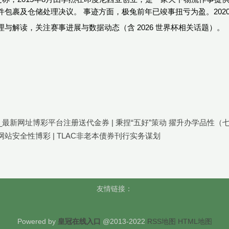
件包裹及仓储处理决议。 事迹方面，极兔前年已竣事扭亏为盈。202
与解读，关注赛事进展与数据动态（含 2026 世界杯相关话题）。
T__最新网址博彩平台注册送代金券 | 秉捏“五好”策动 擢升办学品性（
站安全性博彩 | TLAC非老本债券刊行实务谋划
友情链接：
Powered by
皇冠在线入口
@2013-2022
RSS地图
HTML地图