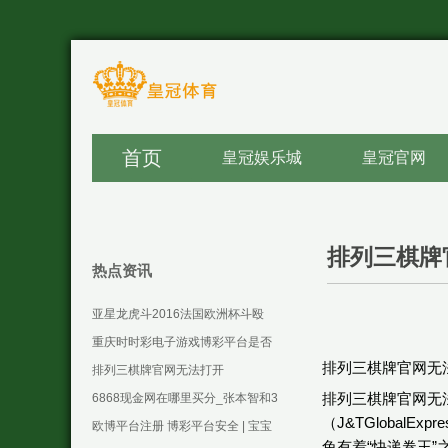
首页
皇冠娱乐城
皇冠官网
皇冠博彩网址
排列三棋牌官网
热点资讯
亚星龙虎斗2016法国欧洲杯斗殴
_2024年最有生意头脑生肖: 眼光独
重庆时时彩电子游戏博彩平台是否
排列三棋牌官网无法打开（
特, 能成
支持支付宝支付_5月规上工企利润
排列三棋牌官网无法打开
排列三棋牌官网无法打
同比降12.6%
（www.coronacasinoszonehub.com
6868现金网在哪里买分_张本智和3
（J&TGlobal
欧博平台注册 博彩平台安全 | 宝宝
兔有着“快递卷王