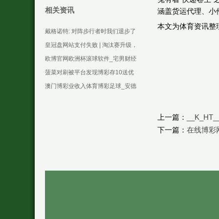
母婴店拍浮感染水瘊子？大夫指示
相关资讯
涵盖货运代理、小
不共用浴巾
本文为体育资讯整理
戴格诺特: 对阵步行者时我们退步了
杰伦威为我们带来了能量
皇冠盘网站支付失败 | 淘汰赛升级，
车企把增程式当成救命稻草，靠谱
欧博官网欧洲杯滚球软件_宅男财经
吗？
｜严跃进：郑州率先官宣“认房不认
菠菜对刷被平台发现博彩存10送优
贷”，影响多大？
惠论坛_第22届亚洲壁球团体锦标赛
澳门博彩业收入体育博彩足球_安德
在大连开赛 近
烈耶娃法网登顶 首夺大满贯女单冠
军
上一篇：
__K_H
下一篇：
在线博彩网