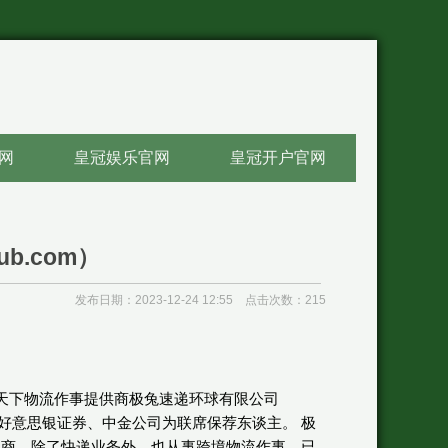
网
皇冠娱乐官网
皇冠开户官网
ub.com）
发布日期：2023-12-24 12:55 点击次数：215
月16日，天下物流作事提供商极兔速递环球有限公司
士丹利、好意思银证券、中金公司为联席保荐东谈主。 极
提供商，除了快递业务外，也从事跨境物流作事，已