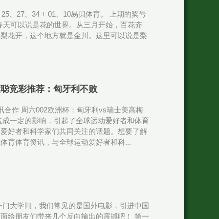
、27、34 + 01、10易贝体育。 上期的奖号
计图 春天可以说是花的世界。从三月开始，百花齐
了梨花开，这个地方就是金川。这里可以说是梨
大聪竞彩推荐：匈牙利不败
合作 周六002欧洲杯：匈牙利vs瑞士美高梅
造成一定的影响，引起了全球运动爱好者和体育
动爱好者和科学家们共同关注的话题。想要了解
育体育资讯，与全球运动爱好者和科...
翻译是一门大学问，我们常见的是国外电影，引进中国
面给朋友们带来几个反向输出的震撼吧！ 第一