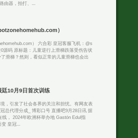
由器，拍打、...
zonehomehub.com）
nehomehub.com） 六合彩 皇冠客服飞机：@s
blank">皇冠登0源码 原标题：儿童逆行上滑梯跌落受伤告状
何能少了滑梯？然则，看似正常的儿童滑梯也会出
廷10月9日首次训练
困境，引发了社会各界的关注和担忧。有网友表
代理分成_ 博彩口号 直播吧9月28日讯 据
2024年欧洲杯举办地 Gastón Edul指
皇冠...