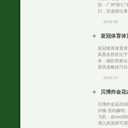
部：广州“虾仁”
们，应该猜出来
24-07-30
皇冠体育体
皇冠体育体育资讯
风景名胜区位于浙江
米，南距朱家尖
资讯攻略技巧分
24-07-27
贝博炸金花
贝博炸金花20
尔顿-克内赫特
飞机：@seo3
湖人的选择可谓