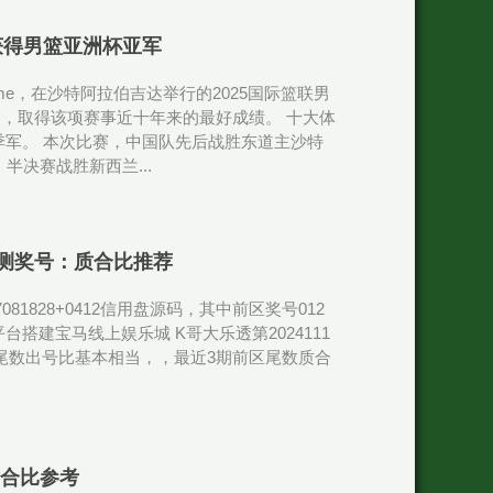
获得男篮亚洲杯亚军
me，在沙特阿拉伯吉达举行的2025国际篮联男
名，取得该项赛事近十年来的最好成绩。 十大体
季军。 本次比赛，中国队先后战胜东道主沙特
决赛战胜新西兰...
预测奖号：质合比推荐
1828+0412信用盘源码，其中前区奖号012
平台搭建宝马线上娱乐城 K哥大乐透第2024111
合尾数出号比基本相当，，最近3期前区尾数质合
质合比参考