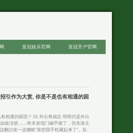
网
皇冠娱乐官网
皇冠开户官网
主招引作为大赏, 你是不是也有相通的困
有相通的困惑？ 01 外出将就症 明明仍是外出
概如故没锁……终末发现门确乎锁了，但东谈主
一边翻沙发一边嘟哝"谁把我手机藏起来了"。队