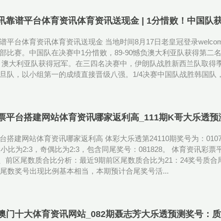
讯靠谱平台体育资讯体育资讯送现金 | 1分惜败！中国队
谱平台体育资讯体育资讯送现金 当地时间8月17日老皇冠登录welco
部比赛。中国队在决赛中1分惜败，89-90憾负澳大利亚队获得第二
 澳大利亚队获得冠军。在三四名决赛中，伊朗队战胜新西兰队取得
旦队，以小组第一的成绩直接晋级八强。1/4决赛中国队战胜韩国队，半
票平台搭建网站体育资讯哪家返利高_111期K哥大乐透
搭建网站体育资讯哪家返利高 体彩大乐透第24110期奖号为：010708
，大小比为2:3，奇偶比为2:3，包含同尾奖号：081828。 体育资讯彩票
1、前区尾数质合比分析：最近9期前区尾数质合比为21：24奖号质
合尾数奖号出现比例基本相当，本期预计合尾奖号活...
澳门十大体育资讯网站_082期聂志芳大乐透预测奖号：