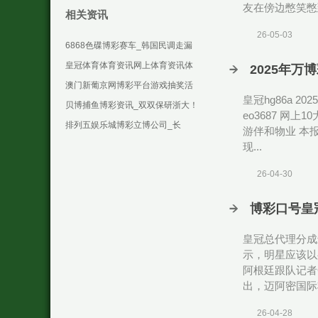
赵丽颖到底在干
监局：条目部分企业提供大字版药
友在傍边憋笑憋到
相关资讯
品讲解书
26-05-03
6868色碟博彩赛车_韩国民调走漏
韩国总统尹锡悦撑抓率着落近3%
皇冠体育体育资讯网上体育资讯体
2025年万博
育资讯 | 普陀山风景名胜区位于浙江
澳门新葡京网博彩平台游戏抽奖活
皇冠hg86a 2
省杭州湾以东约
动 | 泓淋电力(301439.SZ)：结束当
贝博捕鱼博彩资讯_双双保研浙大！
eo3687 网上1
今均
这对姐妹因何联袂圆梦？
排列五娱乐城博彩立博公司_长
游伴和物业 本
相“土气”的富家千金，从赌王千金到
现...
王诗龄，一个比一个
26-04-30
博彩口号皇
皇冠总代理分成
示，明星应该以
阿根廷跟队记者G
出，迈阿密国际
26-04-28