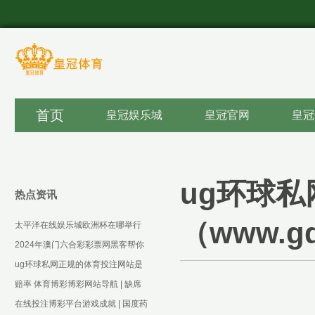
首页
皇冠娱乐城
皇冠官网
皇冠
皇冠博彩网址
ug环球
热点资讯
（www.gd
太平洋在线娱乐城欧洲杯在哪举行
今年_[小炮APP]北单情报：塞斯科
2024年澳门六合彩彩票网黑客帮你
已代表斯洛文尼
入侵博彩加分
ug环球私网正规的体育投注网站是
（www.hg33666.com）
什么意思（www.gdmig-darwinian
赔率 体育博彩博彩网站导航 | 缺席
《第二十条》宣传，不参加春晚，
在线投注博彩平台游戏成就 | 国度药