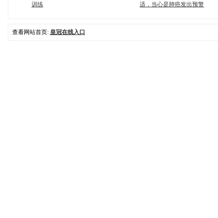
训练
适，当心是肺癌发出预警
查看网站首页:
皇冠在线入口