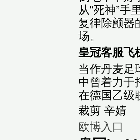
从“死神”
复律除颤器
场。
皇冠客服飞机
当作丹麦足
中曾着力于
在德国乙级
裁剪 辛婧
欧博入口