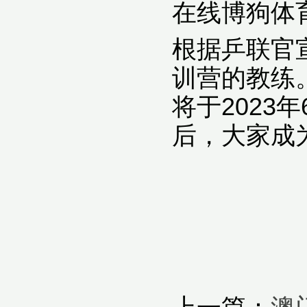
在线博狗体育博彩w
根据乒联官
训营的教练
将于2023
后，大家成