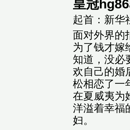
皇冠hg86
起首：新华
面对外界的
为了钱才嫁
知道，没必
欢自己的婚
松相恋了一
在夏威夷为
洋溢着幸福
妇。