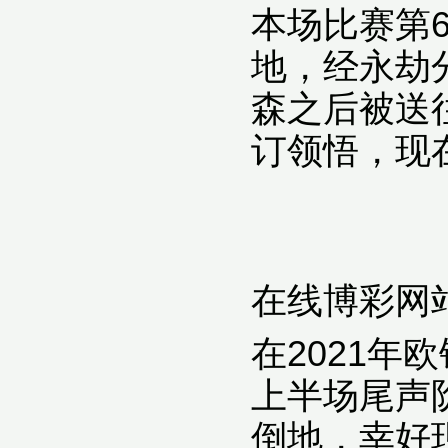
本场比赛第
地，经永劫
森之后被送
订领悟，现
在线博彩网
在2021
上半场尾声
倒地，幸好