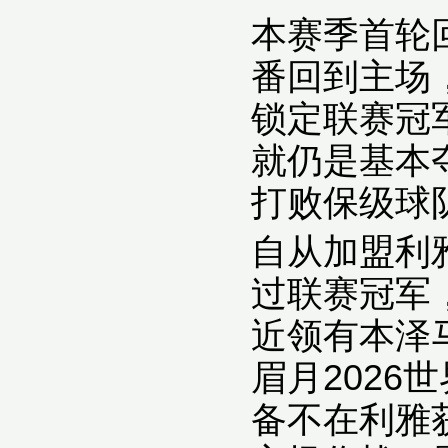
‍本赛季首轮
番回到主场
锁定联赛冠
就仍是基本
打败保级球
自从加盟利
过联赛冠军
近领有本泽
眉月202
备不在利雅