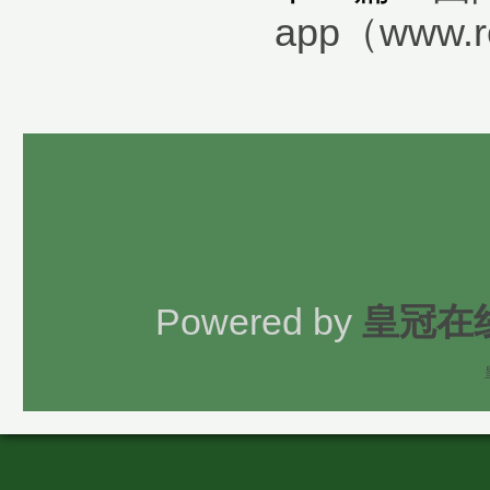
app（www.re
Powered by
皇冠在