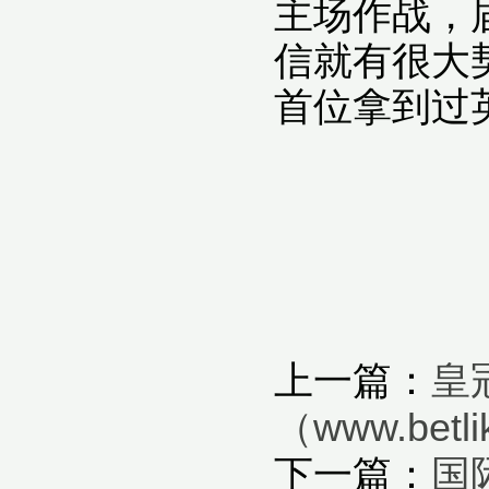
主场作战，
信就有很大
首位拿到过
上一篇：
皇
（www.betli
下一篇：
国