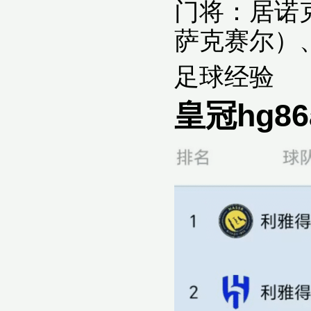
门将：居诺
萨克赛尔）
足球经验
皇冠hg86