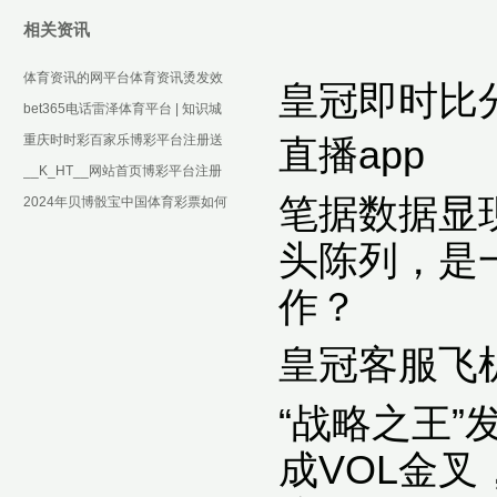
签约确定
募剧烈分化，首尾进出30个点！
相关资讯
体育资讯的网平台体育资讯烫发效
皇冠即时比分
果好不好_这一天，永不能忘！
bet365电话雷泽体育平台 | 知识城
会元学校改扩建工程已动工
重庆时时彩百家乐博彩平台注册送
直播app
免费电子游戏_44岁张蕾离开央视真
__K_HT__网站首页博彩平台注册
笔据数据显
胆大，穿半透连衣
送体验金 | 英国央行职工客岁薪资涨
2024年贝博骰宝中国体育彩票如何
幅高于筹
查询（www.bettingking888.c
头陈列，是
作？
皇冠客服飞机
“战略之王”
成VOL金