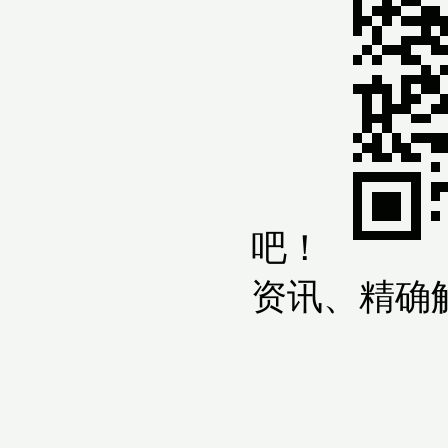
吧！
资讯、精确