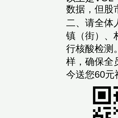
数据，但股
二、请全体
镇（街）、
行核酸检测
样，确保全
今送您60