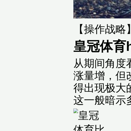
【操作战略
皇冠体育h
从期间角度
涨量增，但
得出现极大
这一般暗示