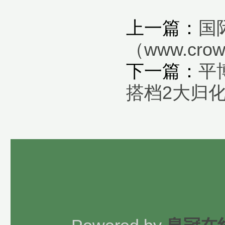
上一篇：
国
（www.crow
下一篇：
平
搭档2大归