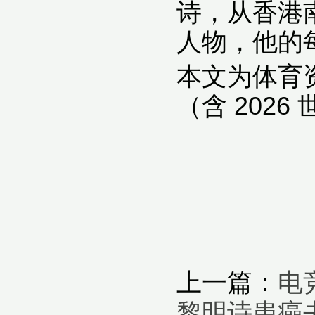
诗，从香港
人物，他的
本文为体育
（含 202
上一篇：
电
黎明诗患癌