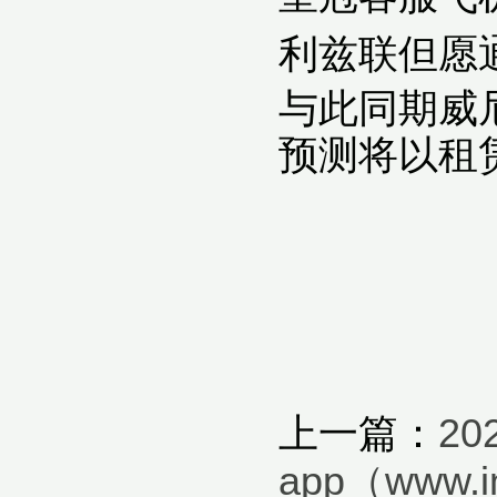
利兹联但愿
与此同期威
预测将以租
上一篇：
2
app（www.im