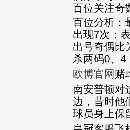
百位关注奇
百位分析：最
出现7次；表
出号奇偶比为2
杀两码0、4
欧博官网
赌
南安普顿对
边，昔时他
球员身上保
皇冠客服飞机