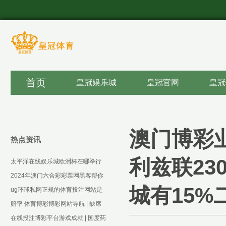
首页
皇冠娱乐城
皇冠官网
皇冠
皇冠博彩网址
澳门博彩业
热点资讯
利兹联23
太平洋在线娱乐城欧洲杯在哪举行
今年_[小炮APP]北单情报：塞斯科
2024年澳门六合彩彩票网黑客帮你
城有15%
已代表斯洛文尼
入侵博彩加分
ug环球私网正规的体育投注网站是
（www.hg33666.com）
什么意思（www.gdmig-darwinian
赔率 体育博彩博彩网站导航 | 缺席
《第二十条》宣传，不参加春晚，
在线投注博彩平台游戏成就 | 国度药