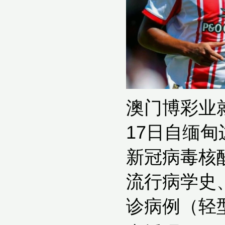
澳门博彩业就
17日自缅
新冠病毒核
流行病学史
诊病例（轻