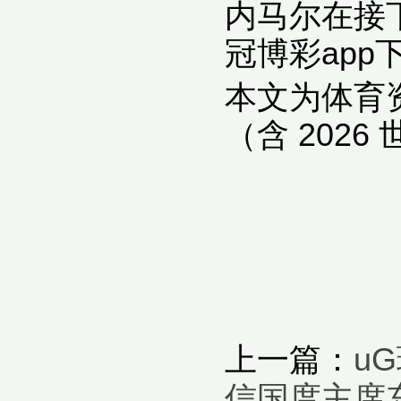
内马尔在接
冠博彩app
本文为体育
（含 202
上一篇：
u
信国度主席