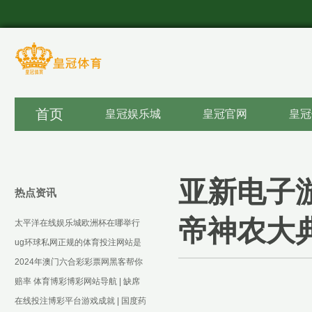
首页
皇冠娱乐城
皇冠官网
皇冠
皇冠博彩网址
亚新电子
热点资讯
帝神农大
太平洋在线娱乐城欧洲杯在哪举行
今年_[小炮APP]北单情报：塞斯科
ug环球私网正规的体育投注网站是
已代表斯洛文尼
什么意思（www.gdmig-darwinian
2024年澳门六合彩彩票网黑客帮你
入侵博彩加分
赔率 体育博彩博彩网站导航 | 缺席
（www.hg33666.com）
《第二十条》宣传，不参加春晚，
在线投注博彩平台游戏成就 | 国度药