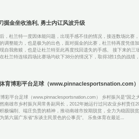
刀掘金坐收渔利, 勇士内讧风波升级
后，杜兰特一度因体能问题，出现手感不佳的情况，接连数场比赛
的调整能力，也是极为的出色，面对掘金的比赛，杜兰特再度凭借加
现自我救赎，也是让杜兰特至此再度找回遗失的手感。 接下来的三场比
在杜兰特连续四场比赛场均砍下38分的情况下，取得3胜1负的战绩，
体育博彩平台足球（www.pinnaclesportsnation.com）
博彩平台足球（www.pinnaclesportsnation.com） 乡村振
然南雄市乡村振兴局常务副局长，2012年她运行过问农业乡村责任2
积极编削、端庄负责的精神，推动南雄市按期脱贫，全力为稳固脱
为第六届广东省“东谈主民景色的公事员”。 乐鱼体育在最近...