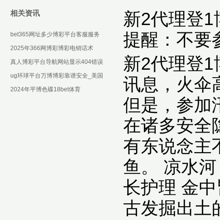
老伟解
历史数据 | 宝山区探索“首席数据
相关资讯
新2代理登
官”和“
提醒：不要
bet365网址多少博彩平台客服服务
质量 | 9分14次跌倒! 文班亚马独一
2025年366网博彩博彩电销话术
新2代理登
上双
（www.crownvegaszonezone
真人博彩平台导航网站显示404错误
| 格雷罗与拜仁签署负责条约 灵验期
ug环球平台万博博彩靠谱安全_美国
讯息，火伞
到202
经济风险虽然逐渐缓和，但是失业
2024年平博色碟18bet体育
但是，参加
率仍然居高不下
app（www.wuqdi.com）
在诸多安全
有东说念主
鱼。 凉水河 w
长护理 金
古发掘出土