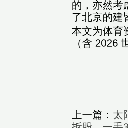
的，亦然考
了北京的建
本文为体育
（含 202
上一篇：
太
拆股，一手