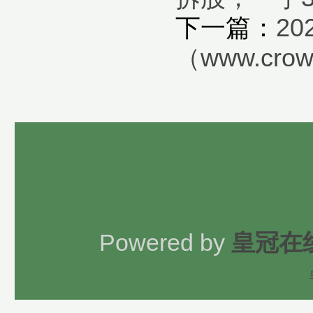
下一篇：
2
（www.crow
Powered by
皇冠在