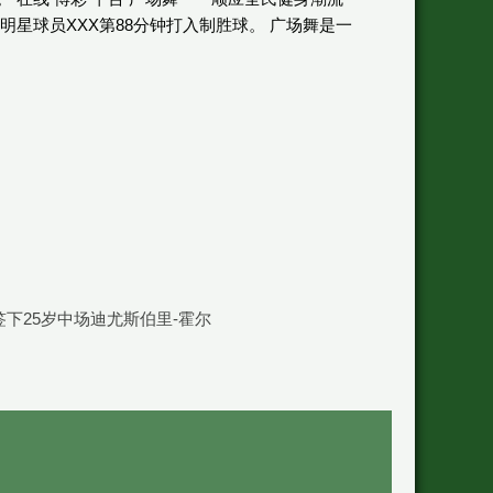
星球员XXX第88分钟打入制胜球。 广场舞是一
趣签下25岁中场迪尤斯伯里-霍尔