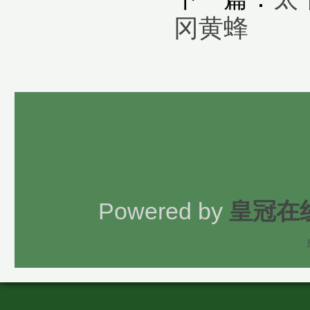
冈黄蜂
Powered by
皇冠在