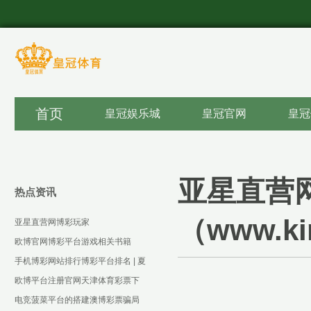
首页
皇冠娱乐城
皇冠官网
皇冠
皇冠博彩网址
亚星直营
热点资讯
（www.ki
亚星直营网博彩玩家
（www.kingofodds888.com）
欧博官网博彩平台游戏相关书籍
_ONE冠军赛亮相徐汇体育节，认真
手机博彩网站排行博彩平台排名 | 夏
比赛本年有望总结上
至！北京东说念主一定得吃这碗
欧博平台注册官网天津体育彩票下
面！
载 | 滕哈赫：每个位置都需多个选择
电竞菠菜平台的搭建澳博彩票骗局