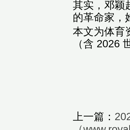
其实，邓颖
的革命家，
本文为体育
（含 202
上一篇：
2
（www.royal