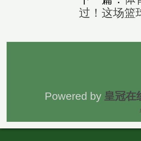
过！这场篮
Powered by
皇冠在