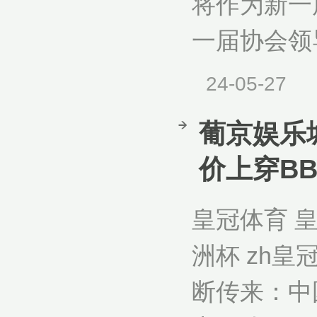
将作为新一
一届协会领
24-05-27
葡京娱乐城
价上穿B
皇冠体育 皇
洲杯 zh
断传来：中