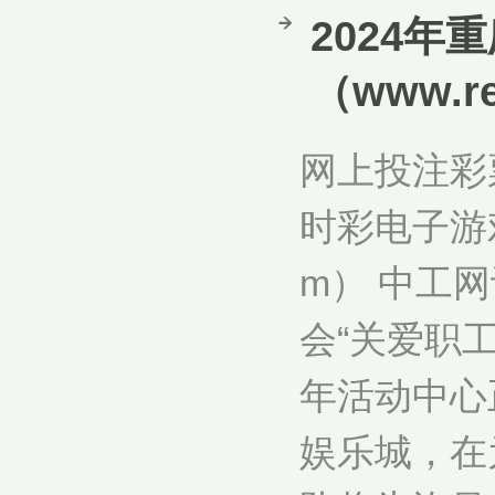
2024
（www.re
网上投注彩票
时彩电子游戏网
m） 中工网
会“关爱职
年活动中心
娱乐城，在