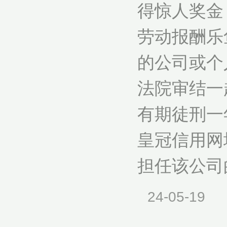
得惊人奖金
劳动报酬乐
的公司或个
法院审结一
有期徒刑一
皇冠信用网
担任该公司
24-05-19