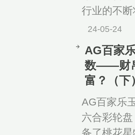
行业的不断壮
24-05-24
AG百家
数——财
富？（下
AG百家乐
六合彩轮盘
备了桃花星