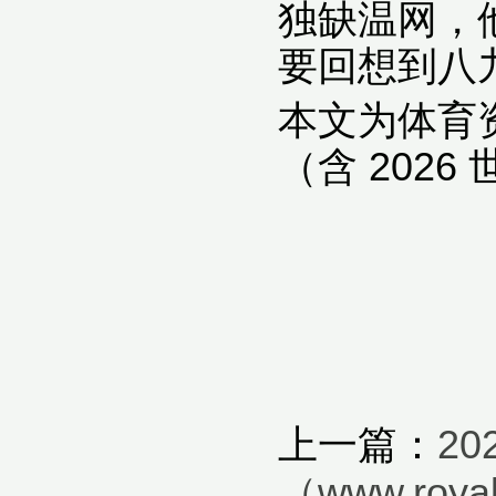
独缺温网，
要回想到八
本文为体育
（含 202
上一篇：
2
（www.royal