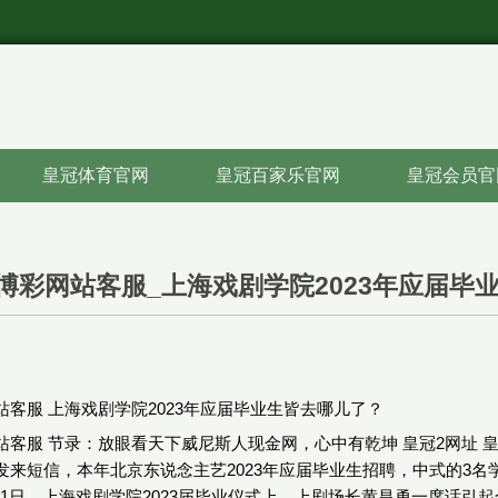
皇冠体育官网
皇冠百家乐官网
皇冠会员官
博彩网站客服_上海戏剧学院2023年应届毕
客服 上海戏剧学院2023年应届毕业生皆去哪儿了？
客服 节录：放眼看天下威尼斯人现金网，心中有乾坤 皇冠2网址 皇冠
发来短信，本年北京东说念主艺2023年应届毕业生招聘，中式的3
21日，上海戏剧学院2023届毕业仪式上，上剧场长黄昌勇一席话引起