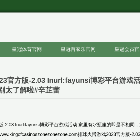
皇冠体育官网
皇冠百家乐官网
皇冠会员官
3官方版-2.03 Inurl:fayunsi博彩平台
别太了解啦#辛芷蕾
版-2.03 Inurl:fayunsi博彩平台游戏活动 家里有水瓶座的即是不
ingofcasinoszonezonezone.com排球火博游戏2023官方版-2.03 