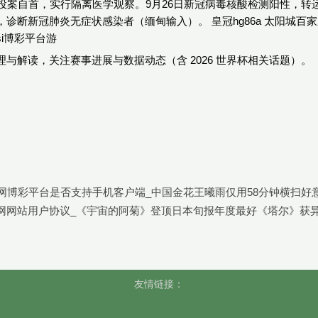
境投案自首，实行隔离医学观察。9月26日新冠病毒核酸检测阳性，
诊断新冠肺炎无症状感染者（缅甸输入）。 皇冠hg86a 太阳城百家乐 
yunsi博彩平台游
与解读，关注赛事进展与数据动态（含 2026 世界杯相关话题）。
官网博彩平台是否支持手机客户端_中国金花王曦雨仅用58分钟横扫好
网网站用户协议_《宇宙的阿菊》登顶日本旬报年度最好《塔尔》获
友情链接：