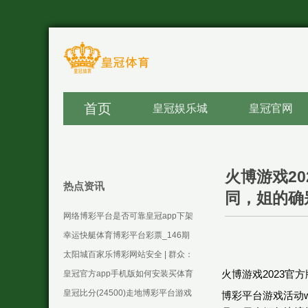
首页
皇冠娱乐城
皇冠官网
皇冠博彩网址
火博游戏202
热点资讯
同，姐的确
网络博彩平台是否可靠皇冠app下架
了吗 | TA: 切尔西已联系蓝狐, 表示
幸运快艇体育博彩平台彩票_146期
有兴
赵雯大乐透展望奖号：后区定位分
太阳城百家乐博彩网站安全 | 群众：
火博游戏2023官方
析
短视频平台拓展公益半径，亦须践
皇冠官方app手机版如何安装买体育
行社会背负
彩票算体育资讯吗 | [小炮APP]专家
皇冠比分(24500)走地博彩平台游戏
博彩平台游戏活动www.k