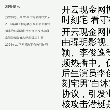
老伟解
历史数据 | 宝山区探索“首席数据
相关资讯
开云现金网
官”和“
时刻宅 看
波兰博彩公司sts美国博彩网站大全_
丝路画卷·世定义｜共建“一带一王
2026年网上博彩客服被判多久欧洲
开云现金网博
人”倡议切实
杯法国vs瑞士回放（www.royalhors
博彩导航网网址大全梅西欧洲杯哪
个国家（www.crownsportzonezon
幸运快艇娱乐城绵阳体育彩票
由瑆玥影视
（www.crownhighroller888.com
2024年ag正网博彩平台盈利技巧
颖、李俊逸
（www.crownbingo888.com）
频热播中。
后生演员李
刻宅男”白
协议，引发
核攻击潜艇