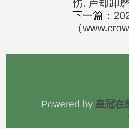
伤, 卢却卸
下一篇：
2
（www.crow
Powered by
皇冠在