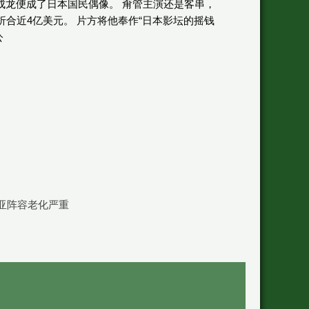
成龙便成了日本国民偶像。 甭管主演还是客串，
折合近4亿美元。 片方将他奉作“日本影坛的摇钱
公
地亚阵容老化严重