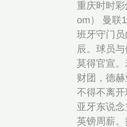
重庆时时彩炸金
om） 曼
班牙守门员
辰。球员与
莫得官宣。
财团，德赫
不得不离开
亚牙东说念
英镑周薪。据