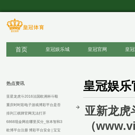
首页
皇冠娱乐城
皇冠官网
皇冠
皇冠博彩网址
皇冠娱乐
热点资讯
亚星龙虎斗2016法国欧洲杯斗殴
_2024年最有生意头脑生肖: 眼光独
重庆时时彩电子游戏博彩平台是否
亚新龙虎
特, 能成
支持支付宝支付_5月规上工企利润
排列三棋牌官网无法打开
同比降12.6%
（www.coronacasinoszonehub.com
6868现金网在哪里买分_张本智和3
（www.vi
欧博平台注册 博彩平台安全 | 宝宝