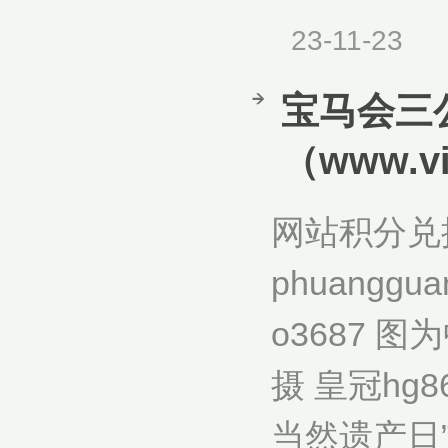
23-11-23
宝马会三
（www.vi
网站积分兑
phuanggua
o3687
摄 皇冠hg
当然遗产日