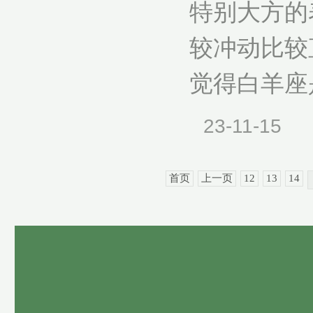
特别大方的
较冲动比较
觉得白羊座
23-11-15
首页
上一页
12
13
14