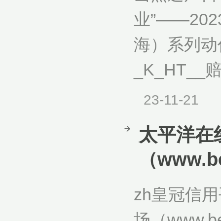
业”——20
海）系列动
_K_HT__
23-11-21
太平洋在
（www.be
zh皇冠信
场（www.b