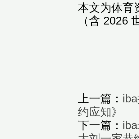
本文为体育
（含 202
上一篇：
i
约应知》
下一篇：
i
大刘一家恭