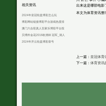
赵丽颖到底在干
监局：条目部分企业提供大字版药
相关资讯
出来这是哪部电影
品讲解书
本文为体育资讯整理
2024年皇冠轮盘博彩怎么玩
（www.huangguantiyuvipexper
博彩网站链接博彩平台游戏热度排
行 | 鹈鹕上半场扫尾向上76东说念
澳门六合彩真人百家乐博彩平台投
主多达32分
诉渠道（www.bihju.com）
贝博炸金花2016欧洲杯 冠军_湖人
如何在NBA选秀中蒙对了？从去年
2024年开云轮盘博彩壹号
经验到今年克
（www.wutli.com）
上一篇：
皇冠体育
下一篇：
体育资讯