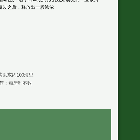
被魔改之后，释放出一股浓浓
以东约100海里
推荐：匈牙利不败