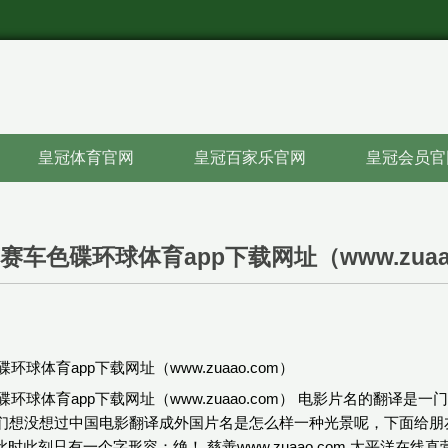
皇冠体育官网
皇冠百家乐官网
皇冠会员官
京赛车色碟环球体育app下载网址（www.zuaa
环球体育app下载网址（www.zuaao.com）
色碟环球体育app下载网址（www.zuaao.com） 电影片名的翻
们想没想过中国电影翻译成外国片名是怎么样一种光景呢，下面给朋
编此时此刻只有一个字形容：绝！ 慈善www.zuaao.com 太平洋在