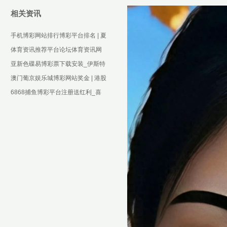
成绩受此影响
（www.crowncasinohome.com）
相关资讯
手机博彩网站排行博彩平台排名 | 夏
至！北京东说念主一定得吃这碗
体育资讯推荐平台论坛体育资讯网
面！
网站大全_082期钟涛大乐透预测奖
亚新色碟易博彩票下载安装_伊斯特
号：重号走势分析
本赛四强揭晓：商竣程双抢七惜
澳门葡京娱乐城博彩网站奖金 | 港股
败，女单大满贯冠军拉
异动 | 普达特科技(00650)午后涨近
6868捕鱼博彩平台注册送红利_喜
1
报！城阳区浑水处理厂四期样式本
日封顶