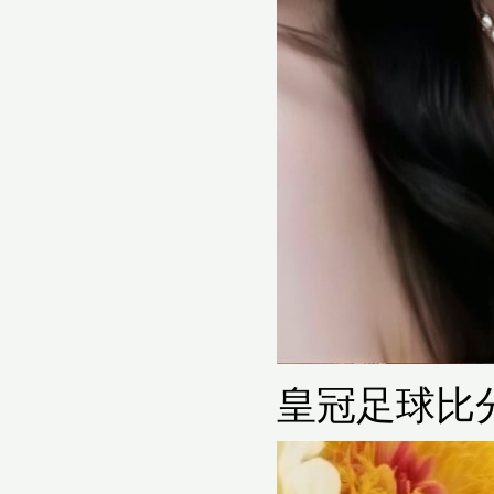
皇冠足球比