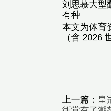
刘思慕大型
有种
本文为体育
（含 202
上一篇：
皇
衖堂有了潮范