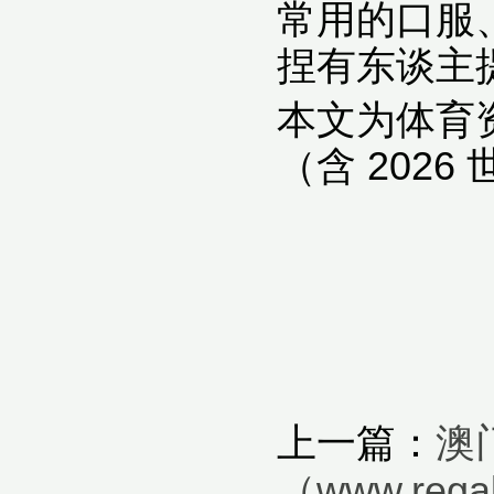
常用的口服、
捏有东谈主
本文为体育
（含 202
上一篇：
澳
（www.regal