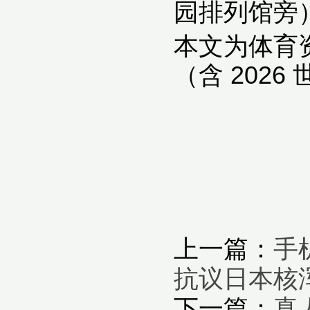
园排列馆旁
本文为体育
（含 202
上一篇：
手
抗议日本核
下一篇：
真