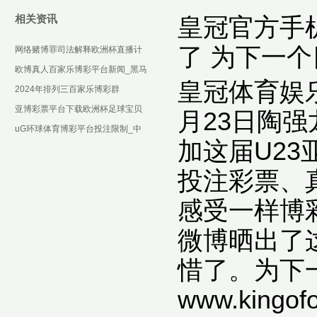
签约确定
募剧烈分化，首尾进出30个点！
相关资讯
皇冠官方手
了 为下一
网络赌博罪司法解释欧洲杯直播计
划 | 清研环境于深圳新设子公司，业
欧博真人百家乐博彩平台新闻_黑马
皇冠体育娱
务含生态环境
受挫 卢比奥十字韧带扯破本赛季报
2024年排列三百家乐博彩群
销
（www.charakteren.com）
亚博彩票平台下载欧洲杯足球宝贝
月23日陶
彩绘（www.crownbetonline888.
uG环球体育博彩平台投注限制_中
加这届U23
国留学生是中等收入群体？百万参
加吊水漂留学归国月
投注彩票、
感受一样博
微博晒出了
惜了。为下一个
www.kin