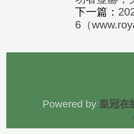
下一篇：
2
6（www.roy
Powered by
皇冠在