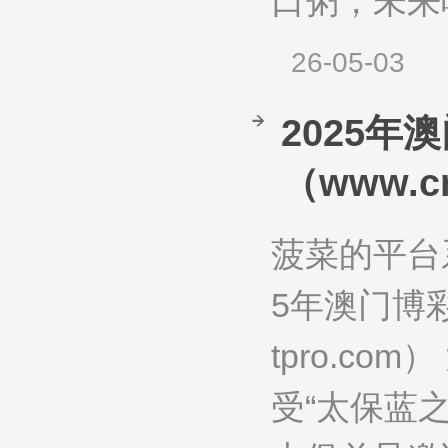
口粥，未来吃
26-05-03
2025年
（www.cr
菠菜的平台系
5年澳门博彩业
tpro.c
受“太保蓝