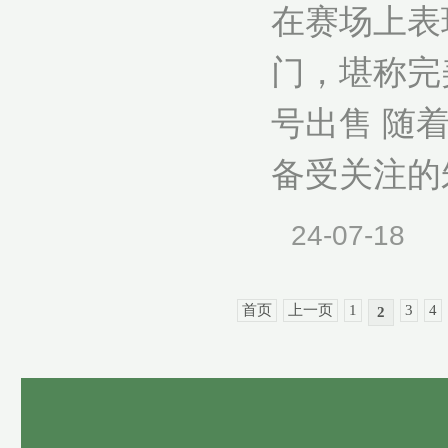
在赛场上表
门，堪称完
号出售 随
备受关注的
24-07-18
首页
上一页
1
3
4
2