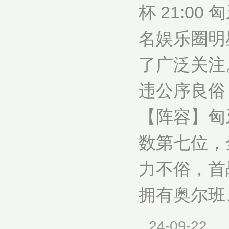
杯 21:0
名娱乐圈明
了广泛关注
违公序良俗
【阵容】匈
数第七位，
力不俗，首
拥有奥尔班
24-09-22