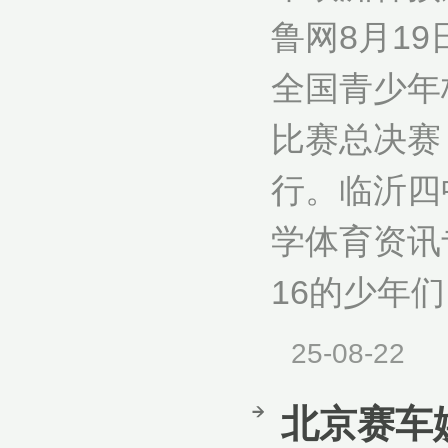
鲁网8月19
全国青少年
比赛总决赛（
行。临沂四
学体育资讯
16的少年们
25-08-22
北京赛车