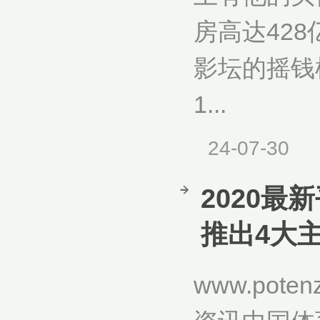
房高达42
影坛的摇钱
1...
24-07-30
2020
推出4大
www.pote