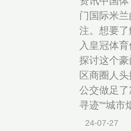
资讯中国体
门国际米兰
注。想要了
入皇冠体育
探讨这个豪
区商圈人头
公交做足了
寻迹”“城市烟
24-07-27