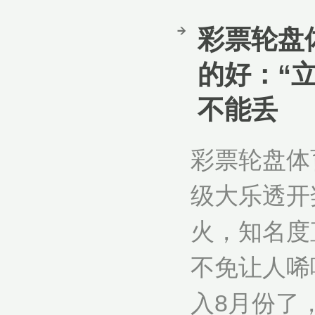
彩票轮盘
的好：“
不能丢
彩票轮盘体
级大乐透开
火，知名度
不免让人唏
入8月份了