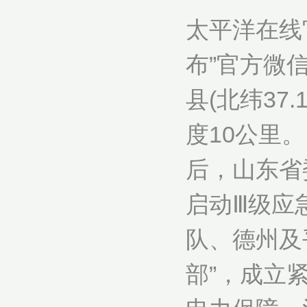
太平洋在线
布”官方微
县(北纬37
度10公里
后，山东省
启动Ⅲ级应
队、德州及
部”，成立