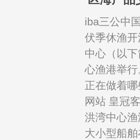
iba三公中
伏季休渔开
中心（以下
心渔港举行
正在做着哪
网站 皇冠
洪湾中心渔
大小型船舶