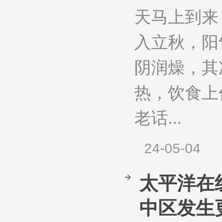
天马上到来
入立秋，阳
阴润燥，其
热，饮食上
老话...
24-05-04
太平洋在
中区发生