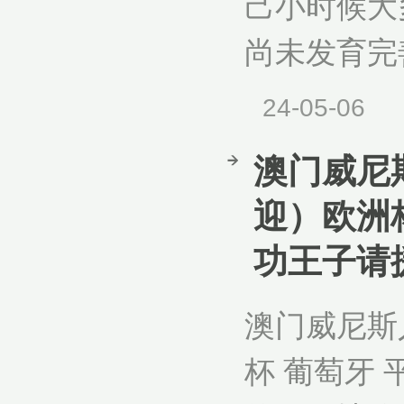
己小时候大
尚未发育完
24-05-06
澳门威尼
迎）欧洲杯
功王子请援
澳门威尼斯
杯 葡萄牙