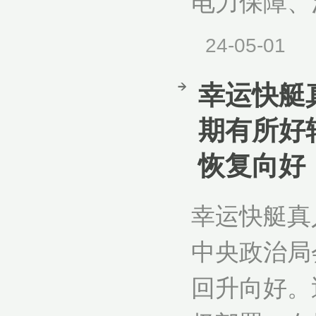
电力保障、治
24-05-01
幸运快艇
期有所好
恢复向好
幸运快艇真
中央政治局
回升向好。