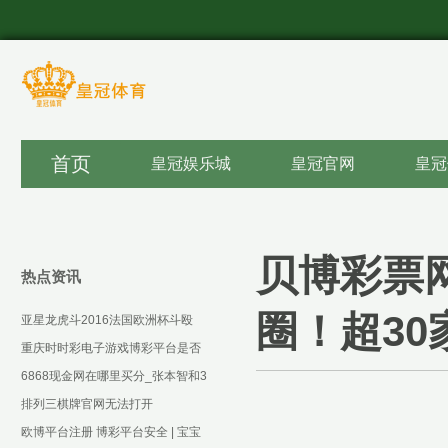
首页
皇冠娱乐城
皇冠官网
皇冠
皇冠博彩网址
贝博彩票
热点资讯
圈！超3
亚星龙虎斗2016法国欧洲杯斗殴
_2024年最有生意头脑生肖: 眼光独
重庆时时彩电子游戏博彩平台是否
特, 能成
支持支付宝支付_5月规上工企利润
6868现金网在哪里买分_张本智和3
同比降12.6%
排列三棋牌官网无法打开
（www.coronacasinoszonehub.com
欧博平台注册 博彩平台安全 | 宝宝