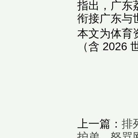
指出，广东
衔接广东与
本文为体育
（含 202
上一篇：
排
护弟，怒骂