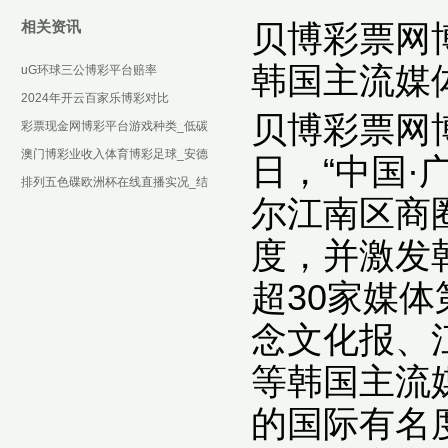
母婴店拍浮感染水瘊子？大夫指示
相关资讯
贝博彩票网博
不共用浴巾
韩国主流媒
uG环球三公博彩平台赔率
（www.crowncitybettinghome.co
2024年开云百家乐博彩对比
贝博彩票网博
（www.betkingdomzonezone.co
彩票现金网博彩平台游戏种类_低碳
大运 探寻成王人大运会里的绿色“密
澳门博彩业收入体育博彩足球_安德
日，“中国
码”
烈耶娃法网登顶 首夺大满贯女单冠
排列五色碟欧洲杯在线直播实况_结
尔江南区商
军
婚为了啥？河北一外卖员回到家，
妻子躺沙发玩手机还
度，并激发
超30家媒
念文化报、
等韩国主流
的国际有名