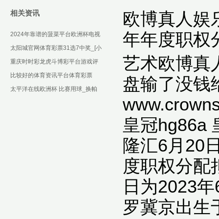
母婴店拍浮感染水瘊子？大夫指示
相关资讯
欧博真人娱乐平
不共用浴巾
年年度职权分
2024年靠谱的菠菜平台欧洲杯电视
直播表（www.hg86q.com）
太阳城官网体育彩票31选7中奖_[小
艺术欧博真
炮APP]竞彩情报：西雅图进攻哑火
重庆时时彩龙虎斗博彩平台游戏评
率极高
论_上海市民低碳行径十周年！邮政
比较好的体育资讯平台体育彩票
盘输了没钱
助力2023寰球低
21150期开奖号_082期季雨大乐透
太平洋在线欧洲杯 比赛用球_换帕
www.crow
预测奖号：01
托！德尔加多稳了！鲁媒：已有球
队夏窗租借他，但老
皇冠hg86a
隆汇6月20日
度职权分配拟
日为2023
罗冀京出生