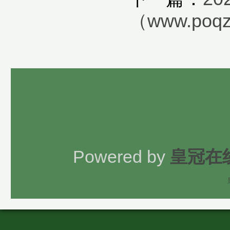
（www.poq
Powered by
皇冠在