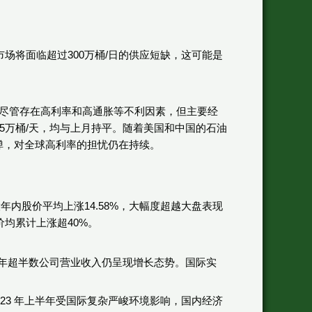
市场将面临超过300万桶/日的供应短缺，这可能是
明，尽管存在高利率和高通胀等不利因素，但主要经
225万桶/天，均与上月持平。随着美国和中国的石油
弹，对全球高利率的担忧仍在持续。
内股价平均上涨14.58%，大幅度超越大盘表现
价均累计上涨超40%。
年超半数公司营业收入仍呈现增长态势。国际实
2023 年上半年受国际复杂严峻环境影响，国内经济