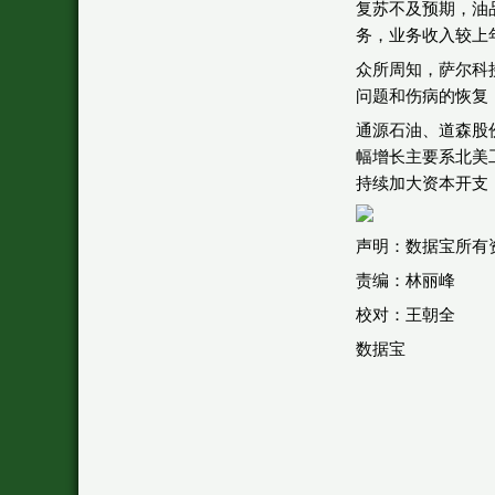
复苏不及预期，油
务，业务收入较上
众所周知，萨尔科
问题和伤病的恢复
通源石油、道森股
幅增长主要系北美
持续加大资本开支
声明：数据宝所有
责编：林丽峰
校对：王朝全
数据宝