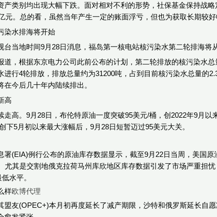
资产类别均出现大幅下跌。面对相对不利的形势，社保基金保持战略
00亿元。总的看，虽然当年产生一定的账面浮亏，但也为获取长期较
污染水排海将开始
视台当地时间9月28日消息，福岛第一核电站核污染水第二轮排海将从
报道，根据东京电力公司此前公布的计划，第二轮排放的核污染水总量
进行4轮排放，排放总量约为31200吨，占到目前核污染水总量的2.3
将在今后几十年内陆续排出。
新高
走高。9月28日，布伦特原油一度突破95美元/桶，创2022年9月以
%、创下5月初以来最大涨幅后，9月28日短暂迈过95美元大关。
署(EIA)例行公布的原油库存数据显示，截至9月22日当周，美国原油
。尤其是交割地俄克拉荷马州库欣地区库存数据引发了市场严重担忧，库
来最低水平。
么样
欧博代理
其盟友(OPEC+)本月初再度延长了减产期限，沙特和俄罗斯延长自
会愈发紧张。