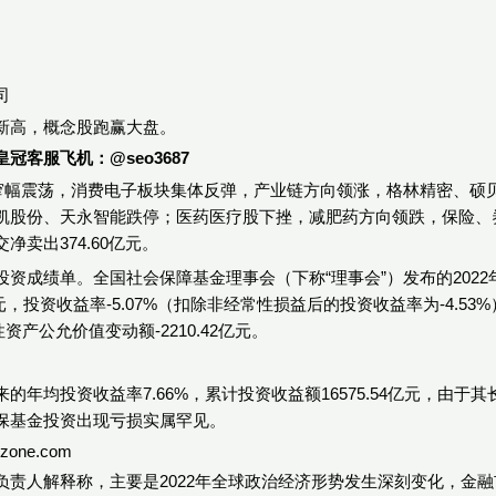
司
新高，概念股跑赢大盘。
皇冠客服飞机：@seo3687
窄幅震荡，消费电子板块集体反弹，产业链方向领涨，格林精密、硕贝
凯股份、天永智能跌停；医药医疗股下挫，减肥药方向领跌，保险、券
净卖出374.60亿元。
资成绩单。全国社会保障基金理事会（下称“理事会”）发布的2022
0亿元，投资收益率-5.07%（扣除非经常性损益后的投资收益率为-4.5
性资产公允价值变动额-2210.42亿元。
的年均投资收益率7.66%，累计投资收益额16575.54亿元，由
保基金投资出现亏损实属罕见。
ezone.com
负责人解释称，主要是2022年全球政治经济形势发生深刻变化，金