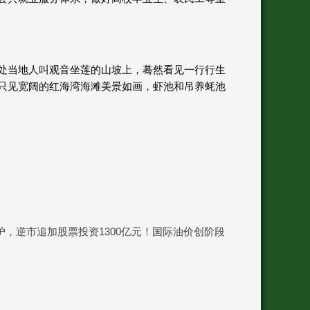
处当地人叫观音坐莲的山坡上，蓦然看见一行行生
只见宽阔的红海湾海滩美景如画，虾池和吊养蚝池
炉，逆市追加股票投资1300亿元！国际油价创阶段