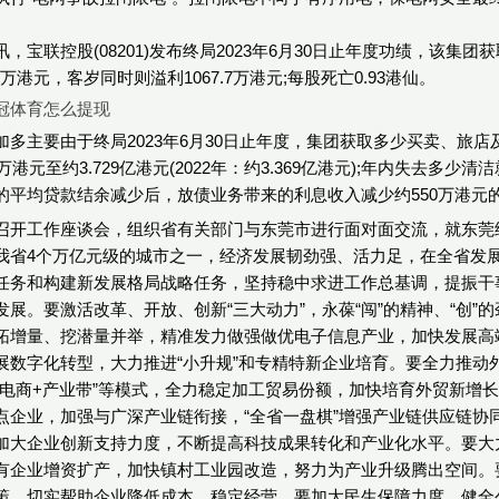
讯，宝联控股(08201)发布终局2023年6月30日止年度功绩，该集团获
7万港元，客岁同时则溢利1067.7万港元;每股死亡0.93港仙。
冠体育怎么提现
加多主要由于终局2023年6月30日止年度，集团获取多少买卖、旅
万港元至约3.729亿港元(2022年：约3.369亿港元);年内失去多
的平均贷款结余减少后，放债业务带来的利息收入减少约550万港元
召开工作座谈会，组织省有关部门与东莞市进行面对面交流，就东莞
我省4个万亿元级的城市之一，经济发展韧劲强、活力足，在全省发
任务和构建新发展格局战略任务，坚持稳中求进工作总基调，提振干
展。要激活改革、开放、创新“三大动力”，永葆“闯”的精神、“创”
拓增量、挖潜量并举，精准发力做强做优电子信息产业，加快发展高
展数字化转型，大力推进“小升规”和专精特新企业培育。要全力推动
境电商+产业带”等模式，全力稳定加工贸易份额，加快培育外贸新增
点企业，加强与广深产业链衔接，“全省一盘棋”增强产业链供应链协
加大企业创新支持力度，不断提高科技成果转化和产业化水平。要大力
有企业增资扩产，加快镇村工业园改造，努力为产业升级腾出空间。
策，切实帮助企业降低成本、稳定经营。要加大民生保障力度，健全