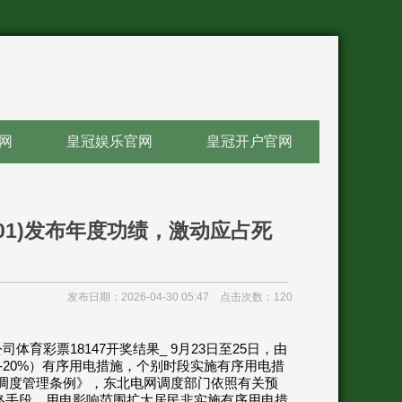
网
皇冠娱乐官网
皇冠开户官网
201)发布年度功绩，激动应占死
发布日期：2026-04-30 05:47 点击次数：120
司体育彩票18147开奖结果_ 9月23日至25日，由
-20%）有序用电措施，个别时段实施有序用电措
网调度管理条例》，东北电网调度部门依照有关预
终手段，用电影响范围扩大居民非实施有序用电措