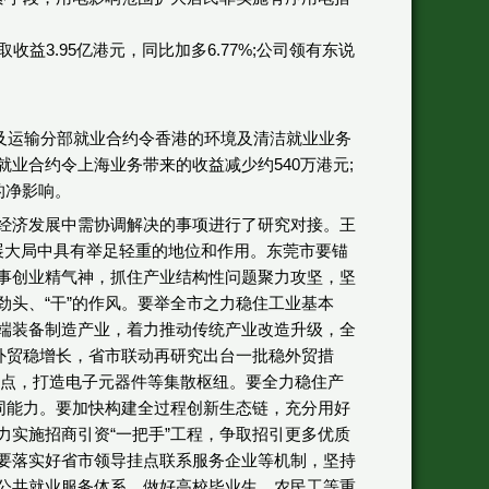
取收益3.95亿港元，同比加多6.77%;公司领有东说
店及运输分部就业合约令香港的环境及清洁就业业务
少清洁就业合约令上海业务带来的收益减少约540万港元;
的净影响。
经济发展中需协调解决的事项进行了研究对接。王
展大局中具有举足轻重的地位和作用。东莞市要锚
事创业精气神，抓住产业结构性问题聚力攻坚，坚
的劲头、“干”的作风。要举全市之力稳住工业基本
端装备制造产业，着力推动传统产业改造升级，全
外贸稳增长，省市联动再研究出台一批稳外贸措
长点，打造电子元器件等集散枢纽。要全力稳住产
同能力。要加快构建全过程创新生态链，充分用好
实施招商引资“一把手”工程，争取招引更多优质
要落实好省市领导挂点联系服务企业等机制，坚持
公共就业服务体系，做好高校毕业生、农民工等重