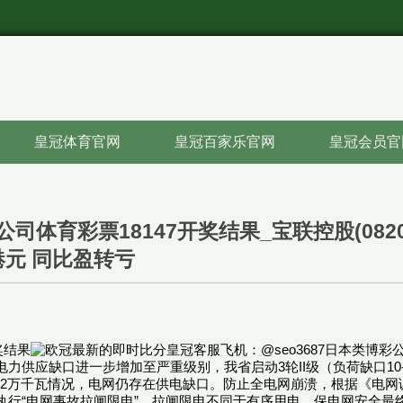
皇冠体育官网
皇冠百家乐官网
皇冠会员官
司体育彩票18147开奖结果_宝联控股(08
万港元 同比盈转亏
奖结果
皇冠客服飞机：@seo3687日本类博彩公
力供应缺口进一步增加至严重级别，我省启动3轮II级（负荷缺口10
6.92万千瓦情况，电网仍存在供电缺口。防止全电网崩溃，根据《电
执行“电网事故拉闸限电”。拉闸限电不同于有序用电，保电网安全最